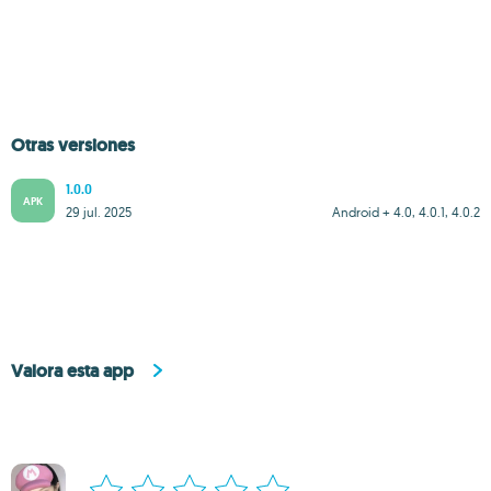
Otras versiones
1.0.0
APK
29 jul. 2025
Android + 4.0, 4.0.1, 4.0.2
Valora esta app