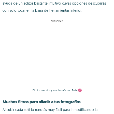
ayuda de un editor bastante intuitivo cuyas opciones descubrirás
con solo tocar en la barra de herramientas inferior.
PUBLICIDAD
Elimina anuncios y mucho más con Turbo
Muchos filtros para añadir a tus fotografías
Al subir cada selfi lo tendrás muy fácil para ir modificando la