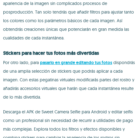
apariencia de la imagen sin complicados procesos de
posproducción. Tan solo tendrás que añadir filtros para ajustar tanto
los colores como los parámetros básicos de cada imagen. Así
obtendrás creaciones únicas que potenciarán en gran medida las
cualidades de cada instantánea.
Stickers para hacer tus fotos más divertidas
Por otro lado, para
pasarlo en grande editando tus fotos
dispondrás
de una amplia selección de stickers que podrás aplicar a cada
imagen. Con estas pegatinas virtuales modificarás partes del rostro y
añadirás accesorios virtuales que harán que cada instantánea resulte
de lo más divertida.
Descarga el APK de Sweet Camera Selfie para Android y editar selfis
como un profesional sin necesidad de recurrir a utilidades de pago
más complejas. Explora todos los filtros y efectos disponibles y
combina stickers para cambiar la apariencia de los rostros sin