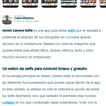
Reseñado por
Carlos Martínez
Content Team Lead
Sweet Camera Selfie
es una app para editar
selfis
que te ayudará a
potenciar el atractivo de tus fotografías sin consumir apenas
recursos en tu smartphone. Bastará con subir las imágenes que
quieras editar para añadir filtros, stickers, efectos, texto y otros
muchos recursos sin limitaciones.
Un editor de selfis para Android liviano y gratuito
En la pantalla principal de Sweet Camera Selfie te encontrarás con
las diferentes funcionalidades que podrás utilizar dentro de la app.
En este sentido, la utilidad no solo te ofrecerá la opción de editar
tus selfis fácilmente, sino que también te permitirá crear bonitos
collages
en los que combinarás varias instantáneas. Todo con la