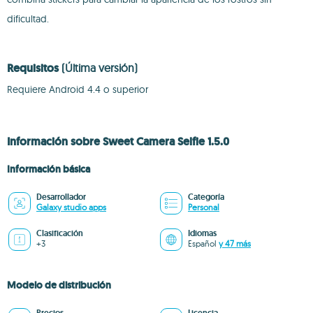
dificultad.
Requisitos
(Última versión)
Requiere Android 4.4 o superior
Información sobre Sweet Camera Selfie 1.5.0
Información básica
Desarrollador
Categoría
Galaxy studio apps
Personal
Clasificación
Idiomas
+3
Español
y 47 más
Modelo de distribución