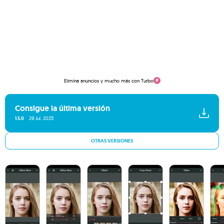
Elimina anuncios y mucho más con Turbo
Consigue la última versión
1.5.0
29 Jul. 2025
OTRAS VERSIONES