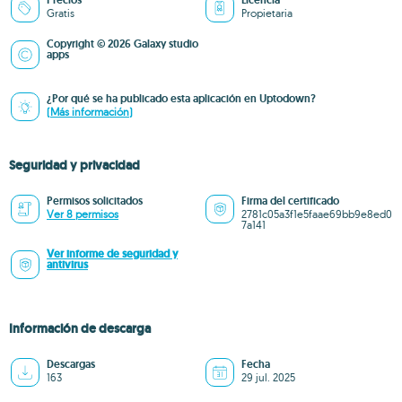
Precios
Licencia
Gratis
Propietaria
Copyright © 2026 Galaxy studio
apps
¿Por qué se ha publicado esta aplicación en Uptodown?
(Más información)
Seguridad y privacidad
Permisos solicitados
Firma del certificado
Ver 8 permisos
2781c05a3f1e5faae69bb9e8ed0
7a141
Ver informe de seguridad y
antivirus
Información de descarga
Descargas
Fecha
163
29 jul. 2025